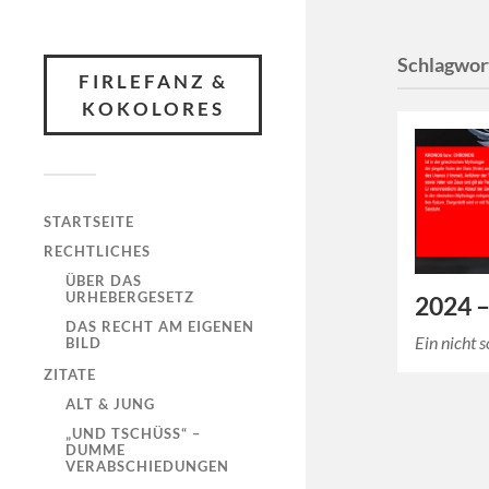
Schlagwor
FIRLEFANZ &
KOKOLORES
STARTSEITE
RECHTLICHES
ÜBER DAS
URHEBERGESETZ
2024 – 
DAS RECHT AM EIGENEN
Ein nicht s
BILD
ZITATE
ALT & JUNG
„UND TSCHÜSS“ –
DUMME
VERABSCHIEDUNGEN