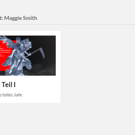
t:
Maggie Smith
Teil I
o tolles Jahr.