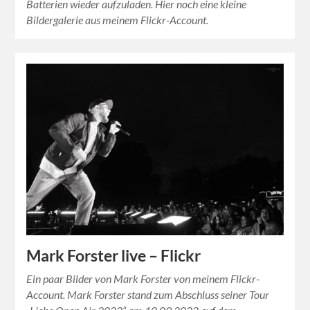
Batterien wieder aufzuladen. Hier noch eine kleine
Bildergalerie aus meinem Flickr-Account.
Mark Forster live – Flickr
Ein paar Bilder von Mark Forster von meinem Flickr-
Account. Mark Forster stand zum Abschluss seiner Tour