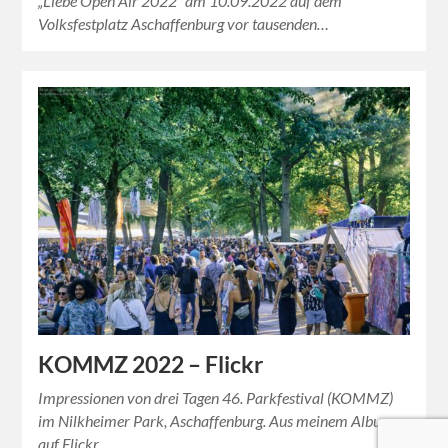
„Liebe Open Air 2022“ am 10.09.2022 auf dem
Volksfestplatz Aschaffenburg vor tausenden…
KOMMZ 2022 – Flickr
Impressionen von drei Tagen 46. Parkfestival (KOMMZ)
im Nilkheimer Park, Aschaffenburg. Aus meinem Album
auf Flickr.