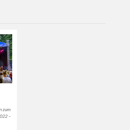
en zum
2022 –