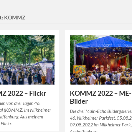
t:
KOMMZ
 2022 – Flickr
KOMMZ 2022 – ME-
Bilder
en von drei Tagen 46.
val (KOMMZ) im Nilkheimer
Die drei Main-Echo Bildergaleri
haffenburg. Aus meinem
46. Nilkheimer Parkfest. 05.08.
Flickr.
07.08.2022 im Nilkheimer Park,
Aschaffenburg.