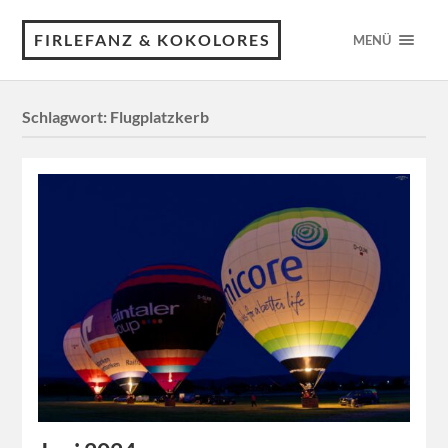
FIRLEFANZ & KOKOLORES
MENÜ
Schlagwort:
Flugplatzkerb