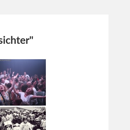
sichter"