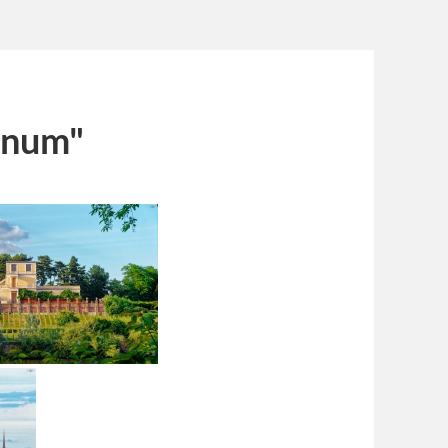
anum"