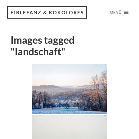
FIRLEFANZ & KOKOLORES
MENÜ
Images tagged
"landschaft"