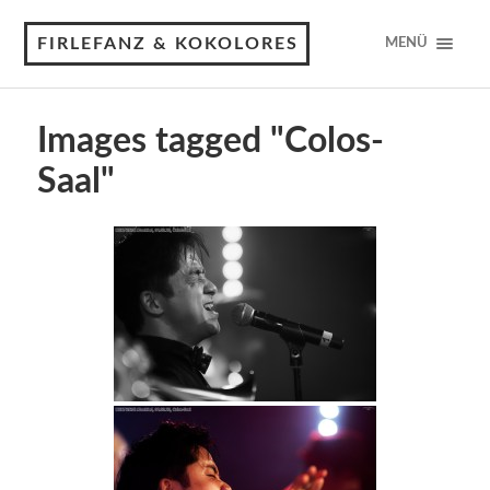
FIRLEFANZ & KOKOLORES
MENÜ
Images tagged "Colos-
Saal"